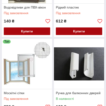
Водовідливи для ПВХ-вікон
Рідкий пластик
Під замовлення
Під замовлення
140
612
₴
₴
Купити
Купити
Топ
Москітні сітки
Ручка для балконних дверей
Під замовлення
В наявності