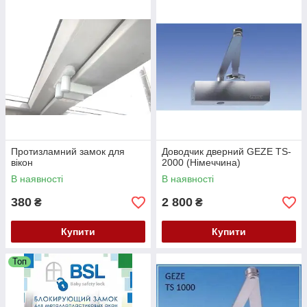
Протизламний замок для
Доводчик дверний GEZE TS-
вікон
2000 (Німеччина)
В наявності
В наявності
380
2 800
₴
₴
Купити
Купити
Топ