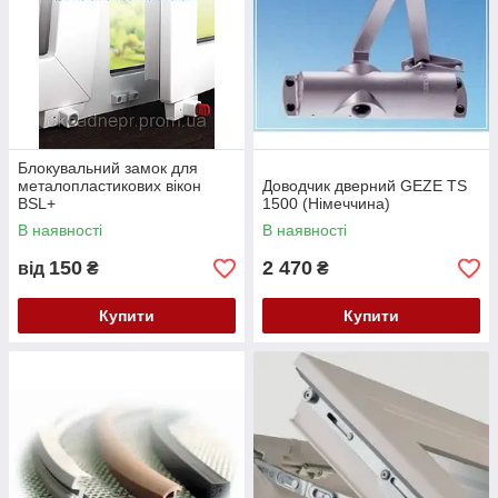
Блокувальний замок для
металопластикових вікон
Доводчик дверний GEZE TS
BSL+
1500 (Німеччина)
В наявності
В наявності
150
2 470
від
₴
₴
Купити
Купити