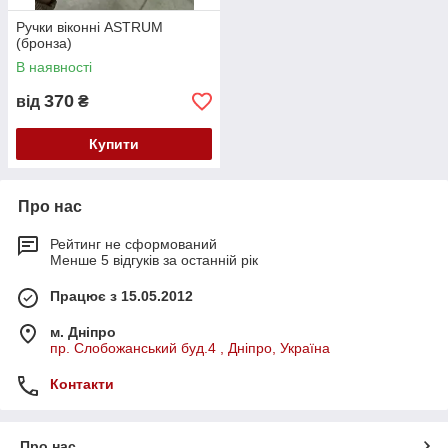
Ручки віконні АSTRUM
(бронза)
В наявності
370
від
₴
Купити
Про нас
Рейтинг не сформований
Менше 5 відгуків за останній рік
Працює з 15.05.2012
м. Дніпро
пр. Слобожанський буд.4 , Дніпро, Україна
Контакти
Про нас