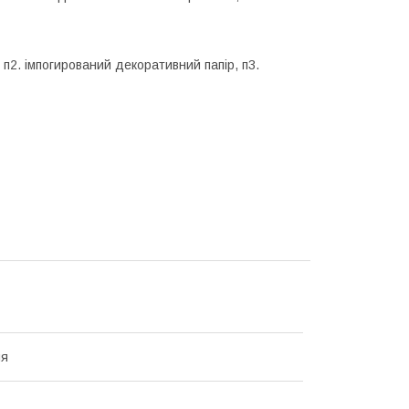
 п2. імпогирований декоративний папір, п3.
ня