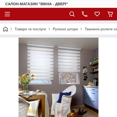
САЛОН-МАГАЗИН "ВІКНА - ДВЕРІ"
Товари та послуги
Рулонні штори
Тканинні ролети с