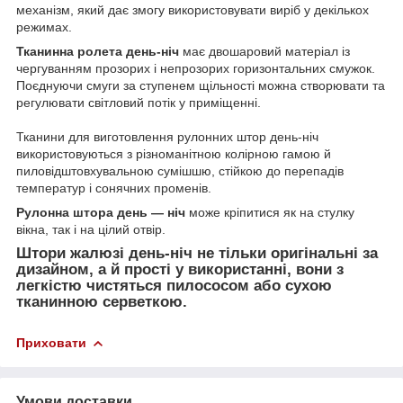
механізм, який дає змогу використовувати виріб у декількох
режимах.
Тканинна ролета день-ніч
має двошаровий матеріал із
чергуванням прозорих і непрозорих горизонтальних смужок.
Поєднуючи смуги за ступенем щільності можна створювати та
регулювати світловий потік у приміщенні.
Тканини для виготовлення рулонних штор день-ніч
використовуються з різноманітною колірною гамою й
пиловідштовхувальною сумішшю, стійкою до перепадів
температур і сонячних променів.
Рулонна штора день — ніч
може кріпитися як на стулку
вікна, так і на цілий отвір.
Штори жалюзі день-ніч не тільки оригінальні за
дизайном, а й прості у використанні, вони з
легкістю чистяться пилососом або сухою
тканинною серветкою.
Приховати
Умови доставки