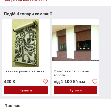
Подібні товари компанії
Тканинні ролети на вікна
Рольставні та ролетні
ворота
420
1 100
₴
від
₴/кв.м
Купити
Купити
Про нас