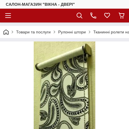
САЛОН-МАГАЗИН "ВІКНА - ДВЕРІ"
Товари та послуги
Рулонні штори
Тканинні ролети на